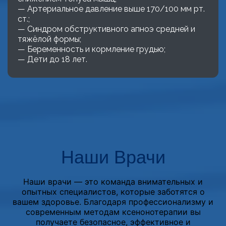
— Артериальное давление выше 170/100 мм рт.
ст.;
— Синдром обструктивного апноэ средней и
тяжёлой формы;
— Беременность и кормление грудью;
— Дети до 18 лет.
Наши Врачи
Наши врачи — это команда внимательных и
опытных специалистов, которые заботятся о
вашем здоровье. Благодаря профессионализму и
современным методам ксенонотерапии вы
получаете безопасное, эффективное и