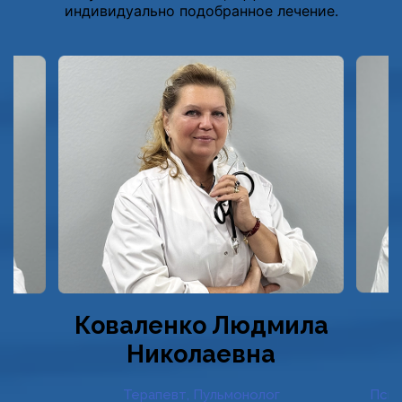
индивидуально подобранное лечение.
Коваленко Людмила
Николаевна
Терапевт, Пульмонолог
Псих