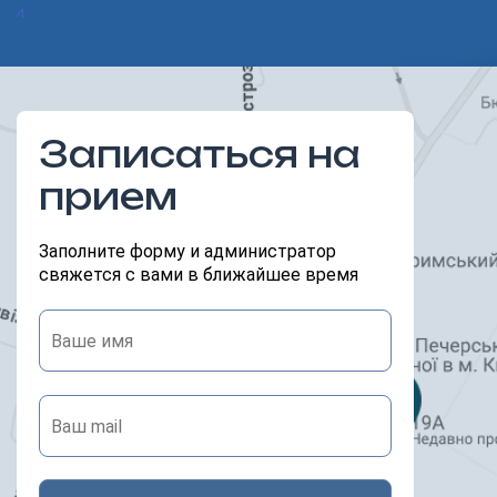
ики
Previous
Next
Записаться на
прием
Заполните форму и администратор
свяжется с вами в ближайшее время